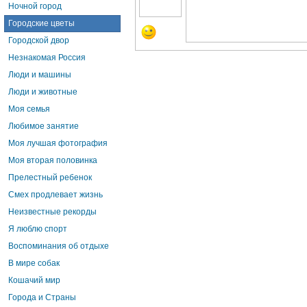
Ночной город
Городские цветы
Городской двор
Незнакомая Россия
Люди и машины
Люди и животные
Моя семья
Любимое занятие
Моя лучшая фотография
Моя вторая половинка
Прелестный ребенок
Смех продлевает жизнь
Неизвестные рекорды
Я люблю спорт
Воспоминания об отдыхе
В мире собак
Кошачий мир
Города и Страны