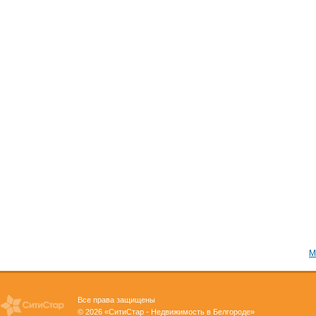
М
Все права защищены
© 2026 «СитиСтар - Недвижимость в Белгороде»